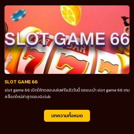
SLOT GAME 66
slot game 66 เปิดให้ทดลองเล่นฟรีแล้ววันนี้ ขอแนะนำ slot game 66 เกม
สล็อตใหม่ล่าสุดของGclub
บทความทั้งหมด