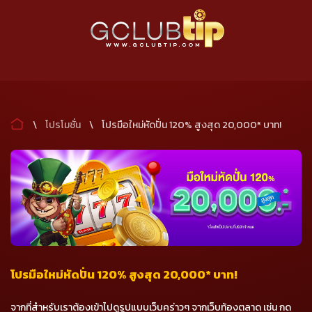
\
โปรโมชั่น
\
โปรมือใหม่หัดปั่น 120% สูงสุด 20,000* บาท!
โปรมือใหม่หัดปั่น 120% สูงสุด 20,000* บาท!
จากที่สำหรับเราต้องเข้าไปดูรูปแบบเว็บคร่าวๆ จากเว็บท้องตลาด เช่น กด