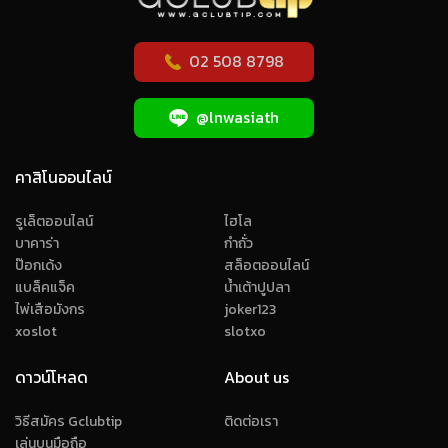
02 508 8798
@lnwasiath
คาสิโนออนไลน์
รูเล็ตออนไลน์
ไฮโล
บาคาร่า
กำถั่ว
ป๊อกเด้ง
สล็อตออนไลน์
แบล็คแจ็ค
น้ำเต้าปูปลา
ไพ่เสือมังกร
joker123
xoslot
slotxo
ดาวน์โหลด
About us
วิธีสมัคร Gclubtip
ติดต่อเรา
เล่นบนมือถือ