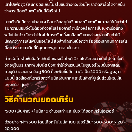
เข้าไปเพื่อดูวิธีสมัคร วิธีเล่น โปรโมชั่นต่างๆจะช่วยให้เราตัดสินใจได้ง่ายขึ้น
ว่าควรเลือกเว็บพนันเว็บนี้ดีหรือไม่
หากตัวเว็บมีความน่าสนใจ มีสมาชิกอยู่ในเว็บเยอะนั่นเท่ากับแสดงให้เห็นว่าได้
รับความนิยมจึงไม่ต้องกังวลในเรื่องการโดนโกงหรือการมีปัญหาเมื่อแทง
พนันไปแล้ว เรียกว่าไว้ใจได้ในระดับหนึ่งเหมือนกันหากช่วงเวลาหนึ่งทำให้
นึกคิดว่าการเล่นพนันออนไลน์ สิ่งสำคัญที่เหนือกว่าเรื่องของเทคนิคการเล่น
คือการมองหาเว็บที่มีคุณภาพสูงมาเล่นนั่นเอง
สำหรับโปรโมชั่นมือใหม่หัดปั่นของเว็บไซต์ Gclub ชัดเจนว่าเป็นโปรโมชั่นที่
จัดอยู่ในประเภทเพิ่มโบนัส ซึ่งจะทำให้จำนวนเงินในยูเซอร์เพิ่มขึ้นจากเดิม
สมมุติว่าตอนแรกมีอยู่ 500 ก็จะเพิ่มขึ้นอีกเท่าตัวเป็น 3000 หรือสูงสุด
แบบนี้ สิ่งนี้เองที่เราเรียกว่าโบนัสเงินฝาก และเป็นสิ่งที่ผู้เล่นส่วนใหญ่เห็น
ตรงกันว่าคุ้ม
วิธีคำนวณยอดเทิร์น
“500 (เงินฝาก) + โบนัส” x จำนวนเท่า และมันจะได้ยอดเทิร์นโอเวอร์
ตัวอย่าง “ฝาก 500 โดยเลือกรับโบนัส 100 เปอร์เซ็น” 500×500” x 20 =
20,000